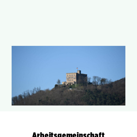
Die GRÜNEN Neustadt
Arbeitsgemeinschaft