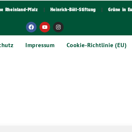
ne Rheinland-Pfalz
Heinrich-Böll-Stiftung
Grüne in E
chutz
Impressum
Cookie-Richtlinie (EU)