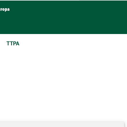
uropa
TTPA