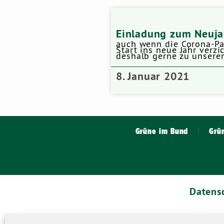
Einladung zum Neuj
auch wenn die Corona-Pan
Start ins neue Jahr verz
deshalb gerne zu unsere
8. Januar 2021
Grüne im Bund
Grü
Datens