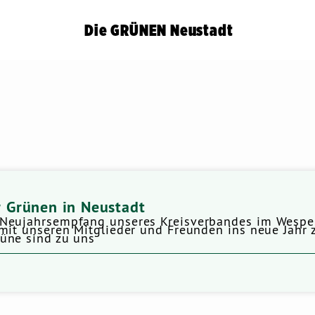
Die GRÜNEN Neustadt
 Grünen in Neustadt
Neujahrsempfang unseres Kreisverbandes im Wespenn
mit unseren Mitglieder und Freunden ins neue Jahr 
üne sind zu uns