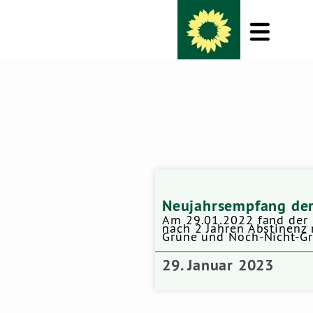
Neujahrsempfang der
Am 29.01.2022 fand der 
nach 2 Jahren Abstinenz 
Grüne und Noch-Nicht-Gr
29. Januar 2023