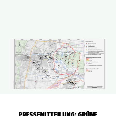
Die GRÜNEN Neustadt
PRESSEMITTEILUNG: GRÜNE