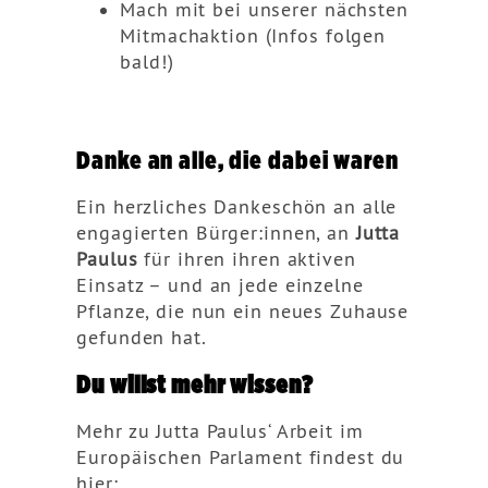
Mach mit bei unserer nächsten
Mitmachaktion (Infos folgen
bald!)
Danke an alle, die dabei waren
Ein herzliches Dankeschön an alle
engagierten Bürger:innen, an
Jutta
Paulus
für ihren ihren aktiven
Einsatz – und an jede einzelne
Pflanze, die nun ein neues Zuhause
gefunden hat.
Du willst mehr wissen?
Mehr zu Jutta Paulus‘ Arbeit im
Europäischen Parlament findest du
hier: