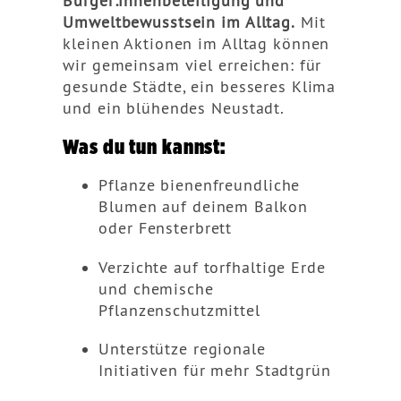
Bürger:innenbeteiligung und
Umweltbewusstsein im Alltag.
Mit
kleinen Aktionen im Alltag können
wir gemeinsam viel erreichen: für
gesunde Städte, ein besseres Klima
und ein blühendes Neustadt.
Was du tun kannst:
Pflanze bienenfreundliche
Blumen auf deinem Balkon
oder Fensterbrett
Verzichte auf torfhaltige Erde
und chemische
Pflanzenschutzmittel
Unterstütze regionale
Initiativen für mehr Stadtgrün