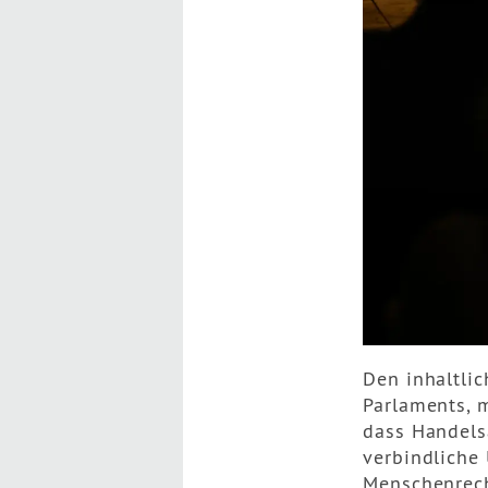
Den inhaltlic
Parlaments, 
dass Handel
verbindliche
Menschenrech