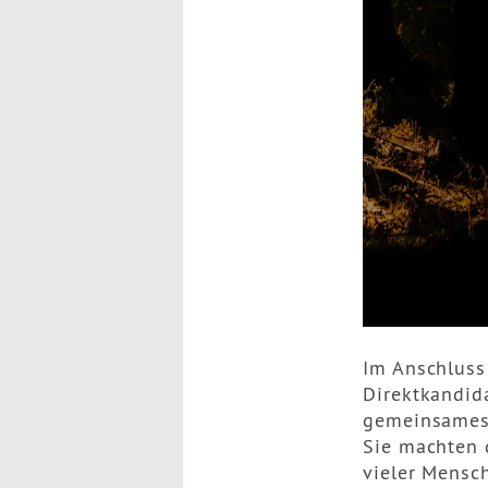
Im Anschluss
Direktkandid
gemeinsames 
Sie machten 
vieler Mensc