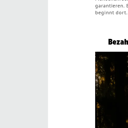
garantieren.
beginnt dort.
Bezah