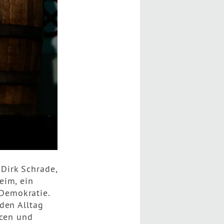
Dirk Schrade,
eim, ein
Demokratie.
den Alltag
ncen und