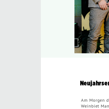
Neujahrse
Am Morgen de
Weinbiet Man