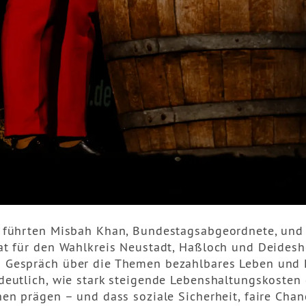
 führten Misbah Khan, Bundestagsabgeordnete, und 
at für den Wahlkreis Neustadt, Haßloch und Deidesh
Gespräch über die Themen bezahlbares Leben und 
deutlich, wie stark steigende Lebenshaltungskosten 
hen prägen – und dass soziale Sicherheit, faire Cha