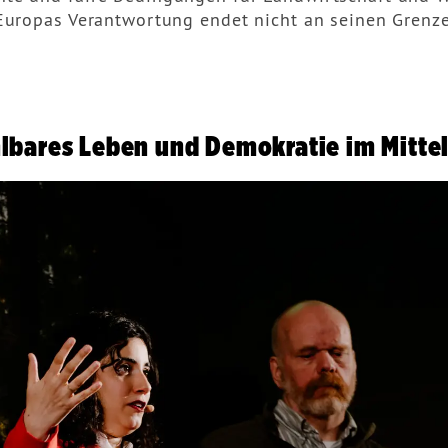
 Europas Verantwortung endet nicht an seinen Grenze
lbares Leben und Demokratie im Mitte