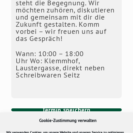
steht die Begegnung. Wir
möchten zuhören, diskutieren
und gemeinsam mit dir die
Zukunft gestalten. Komm
vorbei – wir freuen uns auf
das Gespräch!
Wann: 10:00 – 18:00
Uhr Wo: Klemmhof,
Laustergasse, direkt neben
Schreibwaren Seitz
Termin speichern
Cookie-Zustimmung verwalten
Wir verwenden Cookies, um unsere Website und unseren Service zu optimieren.