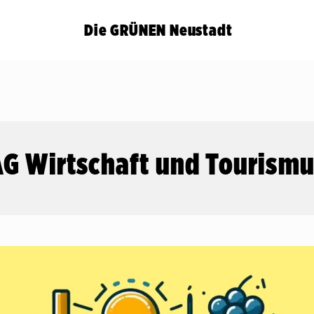
Die GRÜNEN Neustadt
G Wirtschaft und Tourism