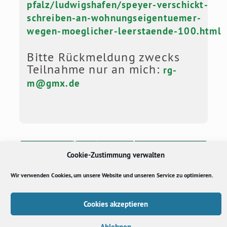
pfalz/ludwigshafen/speyer-verschickt-
schreiben-an-wohnungseigentuemer-
wegen-moeglicher-leerstaende-100.html
Bitte Rückmeldung zwecks
Teilnahme nur an mich:
rg-
m@gmx.de
Termin speichern
Cookie-Zustimmung verwalten
Wir verwenden Cookies, um unsere Website und unseren Service zu optimieren.
Cookies akzeptieren
Ablehnen
Datenschutz
Impressum
Cookie-Richtlinie (EU)
TTPA