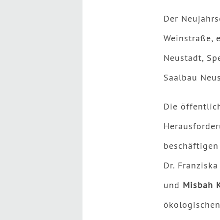
Der Neujahr
Weinstraße, 
Neustadt, Sp
Saalbau Neus
Die öffentlic
Herausforder
beschäftigen
Dr. Franziska
und
Misbah K
ökologischen