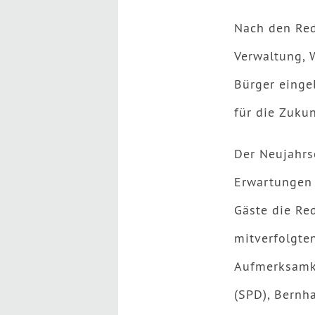
Nach den Red
Verwaltung, 
Bürger einge
für die Zuku
Der Neujahrs
Erwartungen 
Gäste die Re
mitverfolgten
Aufmerksamke
(SPD), Bernh