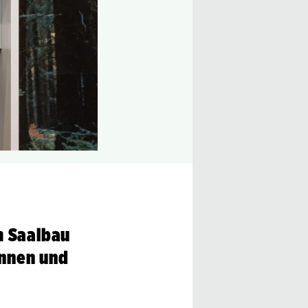
m Saalbau
innen und