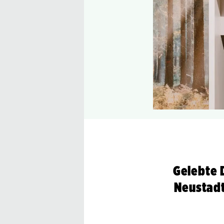
Gelebte 
Neustadt