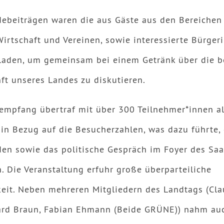
ebeiträgen waren die aus Gäste aus den Bereichen P
Wirtschaft und Vereinen, sowie interessierte Bürge
laden, um gemeinsam bei einem Getränk über die b
nft unseres Landes zu diskutieren.
empfang übertraf mit über 300 Teilnehmer*innen al
in Bezug auf die Besucherzahlen, was dazu führte, 
den sowie das politische Gespräch im Foyer des Sa
. Die Veranstaltung erfuhr große überparteiliche
it. Neben mehreren Mitgliedern des Landtags (Cla
ard Braun, Fabian Ehmann (Beide GRÜNE)) nahm au