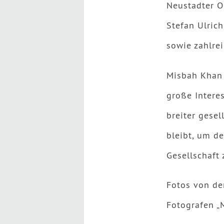
Neustadter O
Stefan Ulric
sowie zahlrei
Misbah Khan 
große Intere
breiter gesel
bleibt, um d
Gesellschaft
Fotos von de
Fotografen „