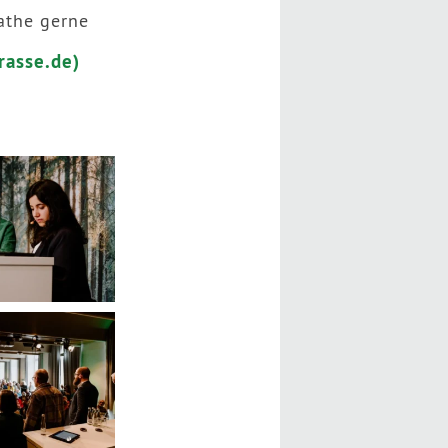
athe gerne
rasse.de)