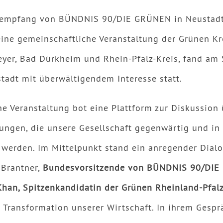
sempfang von BÜNDNIS 90/DIE GRÜNEN in Neustadt
eine gemeinschaftliche Veranstaltung der Grünen K
eyer, Bad Dürkheim und Rhein-Pfalz-Kreis, fand am
tadt mit überwältigendem Interesse statt.
he Veranstaltung bot eine Plattform zur Diskussion
ungen, die unsere Gesellschaft gegenwärtig und in
 werden. Im Mittelpunkt stand ein anregender Dial
 Brantner,
Bundesvorsitzende von BÜNDNIS 90/DI
han, Spitzenkandidatin der Grünen Rheinland-Pfal
 Transformation unserer Wirtschaft. In ihrem Gesp