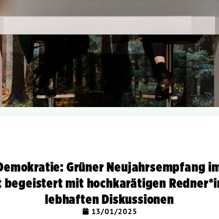
Demokratie: Grüner Neujahrsempfang i
 begeistert mit hochkarätigen Redner*
lebhaften Diskussionen
13/01/2025