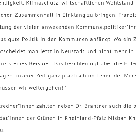
endigkeit, Klimaschutz, wirtschaftlichen Wohlstand
lichen Zusammenhalt in Einklang zu bringen. Franzi
htung der vielen anwesenden Kommunalpolitiker*inn
ass gute Politik in den Kommunen anfängt. Wo ein Z
tscheidet man jetzt in Neustadt und nicht mehr in 
anz kleines Beispiel. Das beschleunigt aber die Ent
ragen unserer Zeit ganz praktisch im Leben der Me
üssen wir weitergehen! “
redner*innen zählten neben Dr. Brantner auch die 
dat*innen der Grünen in Rheinland-Pfalz Misbah Kh
u.