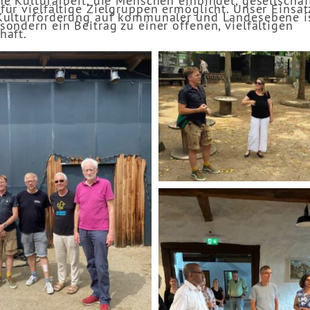
ne Kulturarbeit, die Menschen einbindet, gesellschaf
für vielfältige Zielgruppen ermöglicht. Unser Einsat
 Kulturförderung auf kommunaler und Landesebene i
sondern ein Beitrag zu einer offenen, vielfältigen
haft.