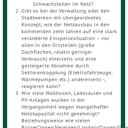
Schwachstellen im Netz?
Gibt es bei der Verwaltung oder den
Stadtwerken ein übergeordnetes
Konzept, wie der Netzausbau in den
kommenden zehn Jahren auf eine stark
veränderte Einspeisesituation – vor
allen in den Ortsteilen (große
Dachflächen, relativ geringer
Verbrauch) einerseits und eine
gesteigerte Abnahme durch
Sektorenkopplung (Elektrofahrzeuge,
Wärmepumpen etc.) andererseits -,
reagieren kann?
Wie viele Wallboxen, Ladesäulen und
PV-Anlagen wurden in der
Vergangenheit wegen mangelhafter
Netzkapazität nicht genehmigt?
Beziehungsweise wie vielen
Bürger*innen/Vereinen/Landwirt*innen/Ge