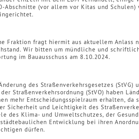
-Abschnitte (vor allem vor Kitas und Schulen)
ingerichtet.
ne Fraktion fragt hiermit aus aktuellem Anlass 
hstand. Wir bitten um mündliche und schriftlic
rtung im Bauausschuss am 8.10.2024.
 Änderung des Straßenverkehrsgesetzes (StVG) 
 der Straßenverkehrsordnung (StVO) haben Län
n mehr Entscheidungsspielraum erhalten, da s
er Sicherheit und Leichtigkeit des Straßenverk
ele des Klima- und Umweltschutzes, der Gesund
 städtebaulichen Entwicklung bei ihren Anordn
ichtigen dürfen.