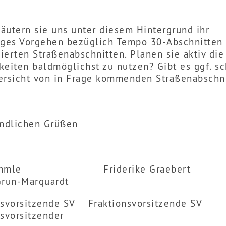
läutern sie uns unter diesem Hintergrund ihr
iges Vorgehen bezüglich Tempo 30-Abschnitten 
zierten Straßenabschnitten. Planen sie aktiv di
keiten baldmöglichst zu nutzen? Gibt es ggf. s
ersicht von in Frage kommenden Straßenabschn
undlichen Grüßen
 Kimmle Friderike Graebe
Grun-Marquardt
nsvorsitzende SV Fraktionsvorsitzende SV
nsvorsitzender