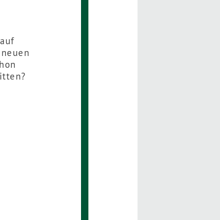
auf
e neuen
chon
itten?
rt