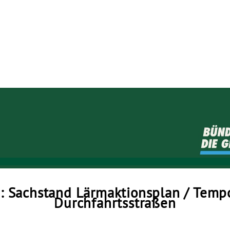
Die GRÜNEN Neustadt
: Sachstand Lärmaktionsplan / Temp
Durchfahrtsstraßen