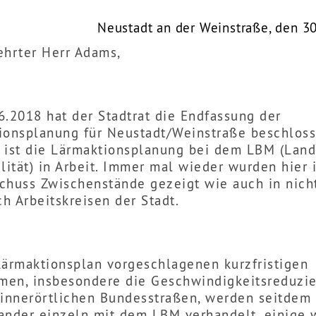
Neustadt an der Weinstraße, den 3
ehrter Herr Adams,
6.2018 hat der Stadtrat die Endfassung der
ionsplanung für Neustadt/Weinstraße beschloss
 ist die Lärmaktionsplanung bei dem LBM (Lan
lität) in Arbeit. Immer mal wieder wurden hier 
chuss Zwischenstände gezeigt wie auch in nich
ch Arbeitskreisen der Stadt.
Lärmaktionsplan vorgeschlagenen kurzfristigen
en, insbesondere die Geschwindigkeitsreduzi
 innerörtlichen Bundesstraßen, werden seitdem
ander einzeln mit dem LBM verhandelt, einige 