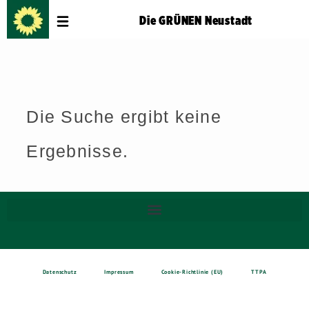
Die GRÜNEN Neustadt
Die Suche ergibt keine
Ergebnisse.
Datenschutz
Impressum
Cookie-Richtlinie (EU)
TTPA