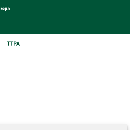
uropa
TTPA