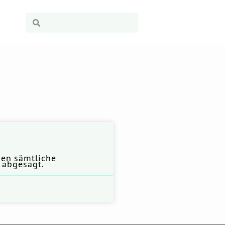
den sämtliche
s abgesagt.