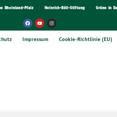
ne Rheinland-Pfalz
Heinrich-Böll-Stiftung
Grüne in E
chutz
Impressum
Cookie-Richtlinie (EU)